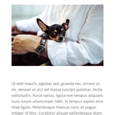
Ut velit mauris, egestas sed, gravida nec, ornare ut,
mi. Aenean ut orci vel massa suscipit pulvinar. Nulla
sollicitudin. Fusce varius, ligula non tempus aliquam,
nunc turpis ullamcorper nibh, in tempus sapien eros
vitae ligula. Pellentesque rhoncus nunc et augue.
Integer id felis. Curabitur aliquet pellentesque diam.