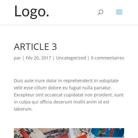
ARTICLE 3
par
|
Fév 20, 2017
|
Uncategorized
|
0 commentaires
Duis aute irure dolor in reprehenderit in voluptate
velit esse cillum dolore eu fugiat nulla pariatur.
Excepteur sint occaecat cupidatat non proident, sunt
in culpa qui officia deserunt mollit anim id est
laborum.